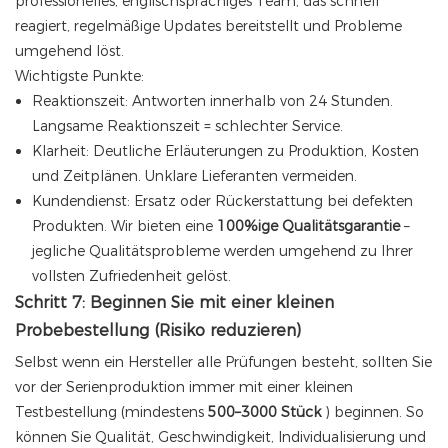
professionelles, englischsprachiges Team, das schnell
reagiert, regelmäßige Updates bereitstellt und Probleme
umgehend löst.
Wichtigste Punkte:
Reaktionszeit: Antworten innerhalb von 24 Stunden.
Langsame Reaktionszeit = schlechter Service.
Klarheit: Deutliche Erläuterungen zu Produktion, Kosten
und Zeitplänen. Unklare Lieferanten vermeiden.
Kundendienst: Ersatz oder Rückerstattung bei defekten
Produkten. Wir bieten eine
100%ige Qualitätsgarantie
–
jegliche Qualitätsprobleme werden umgehend zu Ihrer
vollsten Zufriedenheit gelöst.
Schritt 7: Beginnen Sie mit einer kleinen
Probebestellung (Risiko reduzieren)
Selbst wenn ein Hersteller alle Prüfungen besteht, sollten Sie
vor der Serienproduktion immer mit einer kleinen
Testbestellung (mindestens
500–3000 Stück
) beginnen. So
können Sie Qualität, Geschwindigkeit, Individualisierung und