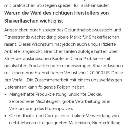
mit praktischen Strategien speziell für B2B-Einkäufer.
Warum die Wahl des richtigen Herstellers von
Shakerflaschen wichtig ist
Angetrieben durch steigendes Gesundheitsbewusstsein und
Fitnesstrends wächst der globale Markt für Shakerflaschen
rasant. Dieses Wachstum hat jedoch auch unqualifizierte
Anbieter angelockt. Branchenzahlen zufolge hatten über
35 % der ausländischen Käufer in China Probleme mit
gefälschten Produkten oder minderwertigen Shakerflaschen,
mit einem durchschnittlichen Verlust von 120.000 US-Dollar
pro Vorfall. Die Zusammenarbeit mit einem unzuverlässigen
Lieferanten kann folgende Folgen haben:
Mangelhafte Produktleistung: undichte Deckel,
zerbrochene Mischkugeln, grobe Verarbeitung oder
Verklumpung des Proteinpulvers.
Gesundheits- und Compliance-Risiken: Verwendung von
nicht lebensmittelgeeigneten Materialien, Nichterfüllung