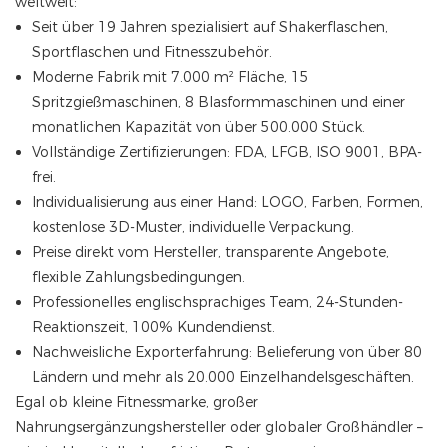
weltweit:
Seit über 19 Jahren spezialisiert auf Shakerflaschen,
Sportflaschen und Fitnesszubehör.
Moderne Fabrik mit 7.000 m² Fläche, 15
Spritzgießmaschinen, 8 Blasformmaschinen und einer
monatlichen Kapazität von über 500.000 Stück.
Vollständige Zertifizierungen: FDA, LFGB, ISO 9001, BPA-
frei.
Individualisierung aus einer Hand: LOGO, Farben, Formen,
kostenlose 3D-Muster, individuelle Verpackung.
Preise direkt vom Hersteller, transparente Angebote,
flexible Zahlungsbedingungen.
Professionelles englischsprachiges Team, 24-Stunden-
Reaktionszeit, 100% Kundendienst.
Nachweisliche Exporterfahrung: Belieferung von über 80
Ländern und mehr als 20.000 Einzelhandelsgeschäften.
Egal ob kleine Fitnessmarke, großer
Nahrungsergänzungshersteller oder globaler Großhändler –