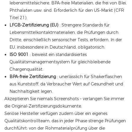
lebensmittelsichere, BPA-freie Materialien, die frei von Blei,
Phthalaten usw. sind. Erforderlich für den US-Markt (CFR
Titel 21).
LFGB-Zertifizierung (EU)
: Strengere Standards für
Lebensmittelkontaktmaterialien, die Prüfungen durch
Dritte, einschließlich sensorischer Tests, erfordern. In der
EU, insbesondere in Deutschland, obligatorisch.
ISO 9001
: beweist ein standardisiertes
Qualitätsmanagementsystem für gleichbleibende
Chargenqualität.
BPA-freie Zertifizierung
: unerlässlich für Shakerflaschen
aus Kunststoff, da Verbraucher Wert auf Gesundheit und
Nachhaltigkeit legen.
Akzeptieren Sie niemals Screenshots – verlangen Sie immer
die Original-Zertifizierungsdokumente.
Seriöse Hersteller verfügen zudem über ein eigenes
Qualitätskontrollteam, das in jeder Phase strenge Prüfungen
durchführt: von der Rohmaterialprüfung über die