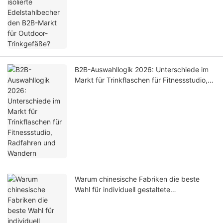
Outdoor-Trinkgefäße?
B2B-Auswahllogik 2026: Unterschiede im
Markt für Trinkflaschen für Fitnessstudio,
Radfahren und Wandern
Warum chinesische Fabriken die beste
Wahl für individuell gestaltete
Wasserkanister mit 3,8 Litern
Fassungsvermögen sind