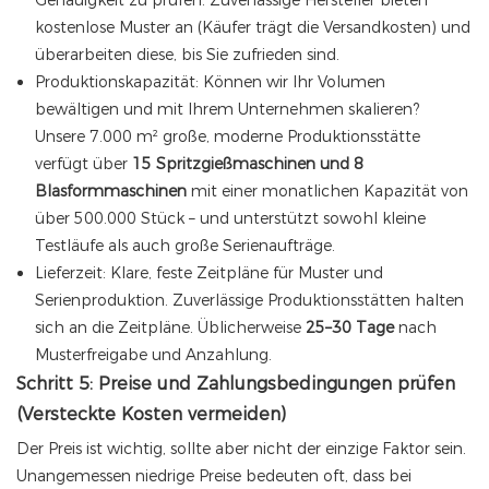
Genauigkeit zu prüfen. Zuverlässige Hersteller bieten
kostenlose Muster an (Käufer trägt die Versandkosten) und
überarbeiten diese, bis Sie zufrieden sind.
Produktionskapazität: Können wir Ihr Volumen
bewältigen und mit Ihrem Unternehmen skalieren?
Unsere 7.000 m² große, moderne Produktionsstätte
verfügt über
15 Spritzgießmaschinen und 8
Blasformmaschinen
mit einer monatlichen Kapazität von
über 500.000 Stück – und unterstützt sowohl kleine
Testläufe als auch große Serienaufträge.
Lieferzeit: Klare, feste Zeitpläne für Muster und
Serienproduktion. Zuverlässige Produktionsstätten halten
sich an die Zeitpläne. Üblicherweise
25–30 Tage
nach
Musterfreigabe und Anzahlung.
Schritt 5: Preise und Zahlungsbedingungen prüfen
(Versteckte Kosten vermeiden)
Der Preis ist wichtig, sollte aber nicht der einzige Faktor sein.
Unangemessen niedrige Preise bedeuten oft, dass bei