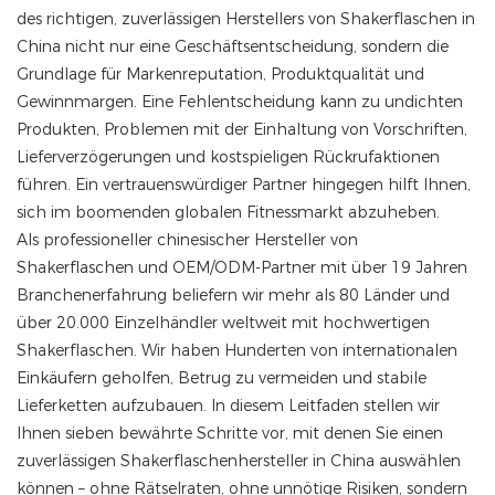
des richtigen, zuverlässigen Herstellers von Shakerflaschen in
China nicht nur eine Geschäftsentscheidung, sondern die
Grundlage für Markenreputation, Produktqualität und
Gewinnmargen. Eine Fehlentscheidung kann zu undichten
Produkten, Problemen mit der Einhaltung von Vorschriften,
Lieferverzögerungen und kostspieligen Rückrufaktionen
führen. Ein vertrauenswürdiger Partner hingegen hilft Ihnen,
sich im boomenden globalen Fitnessmarkt abzuheben.
Als professioneller chinesischer Hersteller von
Shakerflaschen und OEM/ODM-Partner mit über 19 Jahren
Branchenerfahrung beliefern wir mehr als 80 Länder und
über 20.000 Einzelhändler weltweit mit hochwertigen
Shakerflaschen. Wir haben Hunderten von internationalen
Einkäufern geholfen, Betrug zu vermeiden und stabile
Lieferketten aufzubauen. In diesem Leitfaden stellen wir
Ihnen sieben bewährte Schritte vor, mit denen Sie einen
zuverlässigen Shakerflaschenhersteller in China auswählen
können – ohne Rätselraten, ohne unnötige Risiken, sondern