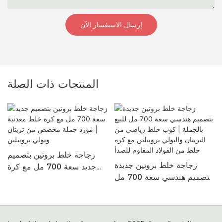
إرسال الاستفسار الآن
المنتجات ذات الصلة
زجاجة خلط بروتين بتصميم
زجاجة خلط بروتين جديدة
جديد سعة 700 مل مع كرة
بتصميم هندسي سعة 700 مل
خلط معدنية | مورد جملة
للبيع بالجملة | كوب خلط
مخصص من تريتان وبولي
رياضي من التريتان والبولي
بروبيلين
بروبيلين مع كرة خلط من