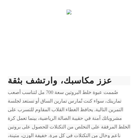
عزز مكاسبك، وارتشف بثقة
صُممت عبوة خلط البروتين سعة 700 مل لتناسب أصعب
تمارينك، سواء كنت تُمارس تمارين الساق أو تستعد لجلسة
التمرين التالية. يحافظ الغطاء القلاب المقاوم للتسرب على
مشروباتك آمنة في حقيبة الصالة الرياضية، بينما تعمل كرة
الخلط المرفقة على التخلص من التكتلات للحصول على بروتين
ناعم وخالٍ من التكتلات في كل مرة. خفيفة الوزن، متينة،