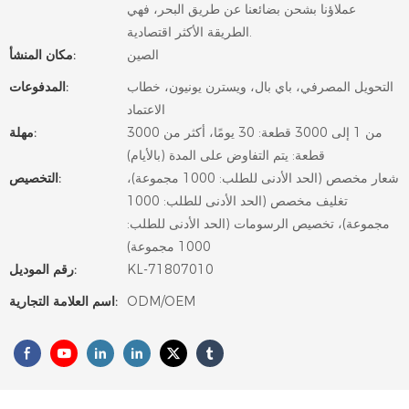
عملاؤنا بشحن بضائعنا عن طريق البحر، فهي
الطريقة الأكثر اقتصادية.
الصين
مكان المنشأ:
التحويل المصرفي، باي بال، ويسترن يونيون، خطاب
المدفوعات:
الاعتماد
من 1 إلى 3000 قطعة: 30 يومًا، أكثر من 3000
مهلة:
قطعة: يتم التفاوض على المدة (بالأيام)
شعار مخصص (الحد الأدنى للطلب: 1000 مجموعة)،
التخصيص:
تغليف مخصص (الحد الأدنى للطلب: 1000
مجموعة)، تخصيص الرسومات (الحد الأدنى للطلب:
1000 مجموعة)
KL-71807010
رقم الموديل:
ODM/OEM
اسم العلامة التجارية: