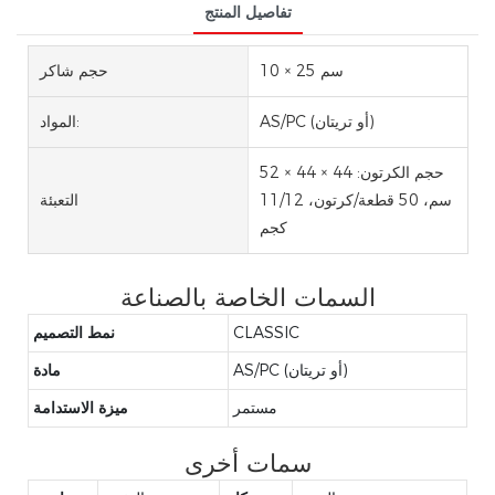
تفاصيل المنتج
10 × 25 سم
حجم شاكر
AS/PC (أو تريتان)
المواد:
حجم الكرتون: 44 × 44 × 52
سم، 50 قطعة/كرتون، 11/12
التعبئة
كجم
السمات الخاصة بالصناعة
CLASSIC
نمط التصميم
AS/PC (أو تريتان)
مادة
مستمر
ميزة الاستدامة
سمات أخرى