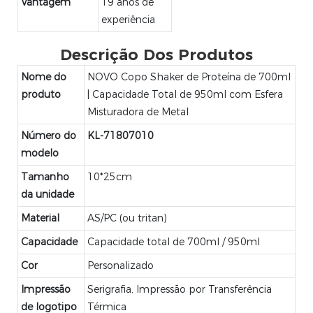
Vantagem
19 anos de
experiência
Descrição Dos Produtos
Nome do
NOVO Copo Shaker de Proteína de 700ml
produto
| Capacidade Total de 950ml com Esfera
Misturadora de Metal
Número do
KL-71807010
modelo
Tamanho
10*25cm
da unidade
Material
AS/PC (ou tritan)
Capacidade
Capacidade total de 700ml / 950ml
Cor
Personalizado
Impressão
Serigrafia, Impressão por Transferência
de logotipo
Térmica