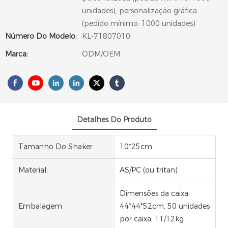
unidades), personalização gráfica
(pedido mínimo: 1000 unidades)
Número Do Modelo:
KL-71807010
Marca:
ODM/OEM
Detalhes Do Produto
Tamanho Do Shaker
10*25cm
Material:
AS/PC (ou tritan)
Dimensões da caixa:
Embalagem
44*44*52cm, 50 unidades
por caixa, 11/12kg