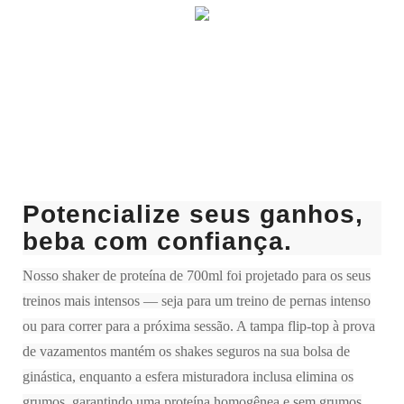
Potencialize seus ganhos,
beba com confiança.
Nosso shaker de proteína de 700ml foi projetado para os seus
treinos mais intensos — seja para um treino de pernas intenso
ou para correr para a próxima sessão. A tampa flip-top à prova
de vazamentos mantém os shakes seguros na sua bolsa de
ginástica, enquanto a esfera misturadora inclusa elimina os
grumos, garantindo uma proteína homogênea e sem grumos