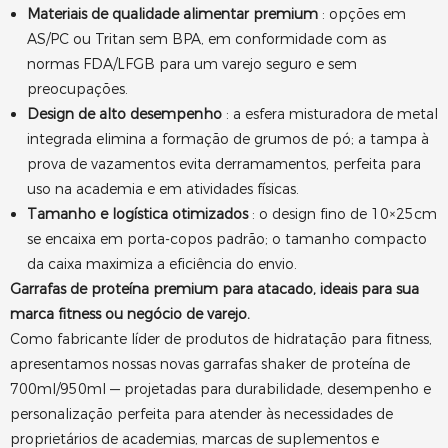
Materiais de qualidade alimentar premium
: opções em
AS/PC ou Tritan sem BPA, em conformidade com as
normas FDA/LFGB para um varejo seguro e sem
preocupações.
Design de alto desempenho
: a esfera misturadora de metal
integrada elimina a formação de grumos de pó; a tampa à
prova de vazamentos evita derramamentos, perfeita para
uso na academia e em atividades físicas.
Tamanho e logística otimizados
: o design fino de 10×25cm
se encaixa em porta-copos padrão; o tamanho compacto
da caixa maximiza a eficiência do envio.
Garrafas de proteína premium para atacado, ideais para sua
marca fitness ou negócio de varejo.
Como fabricante líder de produtos de hidratação para fitness,
apresentamos nossas novas garrafas shaker de proteína de
700ml/950ml — projetadas para durabilidade, desempenho e
personalização perfeita para atender às necessidades de
proprietários de academias, marcas de suplementos e