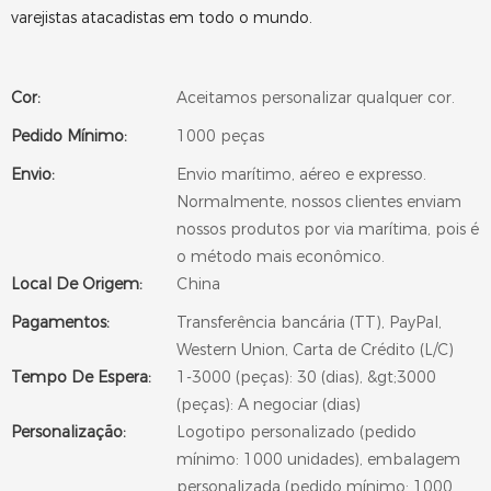
varejistas atacadistas em todo o mundo.
Cor:
Aceitamos personalizar qualquer cor.
Pedido Mínimo:
1000 peças
Envio:
Envio marítimo, aéreo e expresso.
Normalmente, nossos clientes enviam
nossos produtos por via marítima, pois é
o método mais econômico.
Local De Origem:
China
Pagamentos:
Transferência bancária (TT), PayPal,
Western Union, Carta de Crédito (L/C)
Tempo De Espera:
1-3000 (peças): 30 (dias), &gt;3000
(peças): A negociar (dias)
Personalização:
Logotipo personalizado (pedido
mínimo: 1000 unidades), embalagem
personalizada (pedido mínimo: 1000