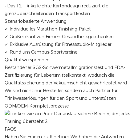
• Das 12–14 kg leichte Kartondesign reduziert die
grenzüberschreitenden Transportkosten
‌Szenariobasierte Anwendung‌
✓ Individuelles Marathon-Finishing-Paket
✓ Großeinkauf von Firmen-Gesundheitsgeschenken
✓ Exklusive Ausrüstung für Fitnessstudio-Mitglieder
✓ Rund um Campus-Sportvereine
Qualitätsversprechen
Bestandener SGS-Schwermetallmigrationstest und FDA-
Zertifizierung für Lebensmittelkontakt, wodurch die
Qualitätssicherung der Vakuumschicht gewährleistet wird
Wir sind nicht nur Hersteller, sondern auch Partner für
Trinkwasserlösungen für den Sport und unterstützen
ODM/OEM-Komplettprozesse.
FAQS
Haben Sie Fragen zu KineLine? Wir haben die Antworten.