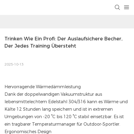
Trinken Wie Ein Profi: Der Auslaufsichere Becher, 
Der Jedes Training Übersteht
2025-10-13
Hervorragende Wärmedämmleistung
Dank der doppelwandigen Vakuumstruktur aus
lebensmittelechtem Edelstahl 304/316 kann es Wärme und
Kälte 12 Stunden lang speichern und ist in extremen
Umgebungen von -20 °C bis 120 °C stabil einsetzbar. Es ist
ein tragbarer Temperaturmanager für Outdoor-Sportler.
Ergonomisches Design