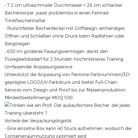
• 7,2 cm ultraschmaler Durchmesser + 26 cm schlanker
Becherkörper, passt problemlos in einen Fahrrad-
Trinkflaschenhalter
• Rutschfester Becherdeckel mit Griffdesign, einhändiges
Öffnen und Schließen ohne Druck beim Radfahren oder
Bergsteigen
• 630 ml goldenes Fassungsvermögen, deckt den
Flüssigkeitsbedarf für 2 Stunden hochintensives Training
‌Umfassender Anpassungsservice‌
Unterstützt die Anpassung von Pantone-Farbnummern/3D-
geprägtes LOGO/UV-Farbdruck und bietet Full-Chain-
Services vom Design und Proof bis zur Massenproduktion,
Mindestbestellmenge MOQ 500
Vorteile der Verpackungslogistik
• Eine einzelne Box kann 40 Stück aufnehmen, wodurch die
Containerraumnutzung optimiert wird