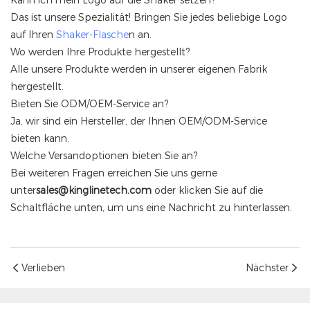
Kann ich mein Logo auf die Shaker setzen?
Das ist unsere Spezialität! Bringen Sie jedes beliebige Logo
auf Ihren
Shaker-Flasche
n an.
Wo werden Ihre Produkte hergestellt?
Alle unsere Produkte werden in unserer eigenen Fabrik
hergestellt.
Bieten Sie ODM/OEM-Service an?
Ja, wir sind ein Hersteller, der Ihnen OEM/ODM-Service
bieten kann.
Welche Versandoptionen bieten Sie an?
Bei weiteren Fragen erreichen Sie uns gerne
unter
sales@kinglinetech.com
oder
klicken Sie auf die
Schaltfläche unten, um uns eine Nachricht zu hinterlassen.
Verlieben
Nächster