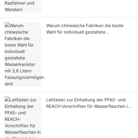
Warum chinesische Fabriken die beste
Wahl für individuell gestaltete
Wasserkanister mit 3,8 Litern
Fassungsvermögen sind
Leitfaden zur Einhaltung der PFAS- und
REACH-Vorschriften für Wasserflaschen in
der EU und den USA bis 2026: Vermeiden
Sie kostspielige Strafen und Verluste