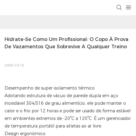
Hidrate-Se Como Um Profissional: O Copo À Prova 
De Vazamentos Que Sobrevive A Qualquer Treino
2025-10-13
Desempenho de super isolamento térmico
Adotando estrutura de vácuo de parede dupla em aço
inoxidável 304/316 de grau alimentício, ele pode manter o
calor e o frio por 12 horas e pode ser usado de forma estável
em ambientes extremos de -20°C a 120°C. É um gerenciador
de temperatura portátil para atletas ao ar livre.
Design ergonômico