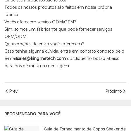
Onde seus produtos são feitos?
Todos os nossos produtos são feitos em nossa própria
fábrica.
Vocês oferecem serviço ODM/OEM?
Sim, somos um fabricante que pode fornecer serviços
OEM/ODM.
Quais opções de envio vocês oferecem?
Caso tenha alguma dúvida, entre em contato conosco pelo
e-mail
sales@kinglinetech.com
ou
clique no botão abaixo
para nos deixar uma mensagem.
Prev.
Próximo
RECOMENDADO PARA VOCÊ
Guia de Fornecimento de Copos Shaker de